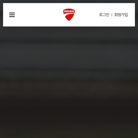
로그인
|
회원가입
회사소개
금융 상품 안내
이벤트 프로모션
V-Click