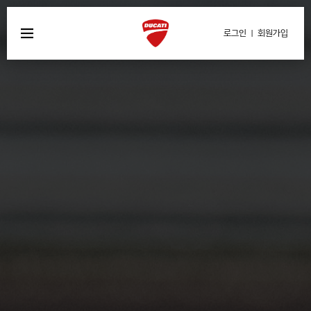
로그인
|
회원가입
회사소개
금융 상품 안내
이벤트 프로모션
V-Click